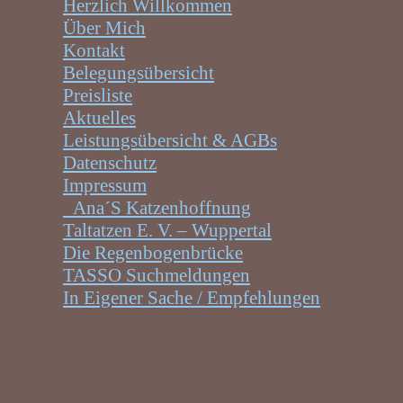
Herzlich Willkommen
Über Mich
Kontakt
Belegungsübersicht
Preisliste
Aktuelles
Leistungsübersicht & AGBs
Datenschutz
Impressum
_Ana´s Katzenhoffnung
Taltatzen E. V. – Wuppertal
Die Regenbogenbrücke
TASSO Suchmeldungen
In Eigener Sache / Empfehlungen
+4915730255468
+4915730255468
happy-
happy-samtpfoetchen@email.de
Tumblr
Menü
samtpfoetchen@ema
Das 1. Mal: Laufenten ins Nachtquartier
schließen